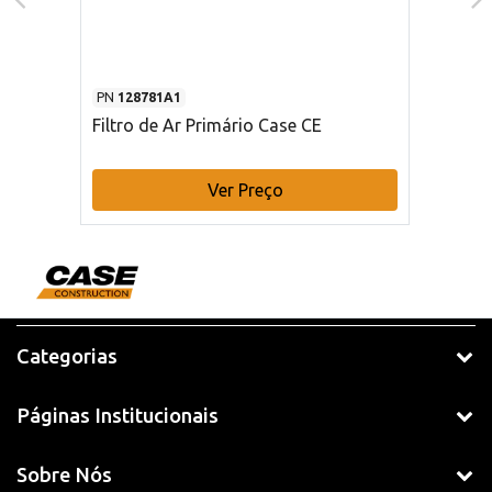
PN
128781A1
Filtro de Ar Primário Case CE
Ver Preço
Categorias
Páginas Institucionais
Sobre Nós