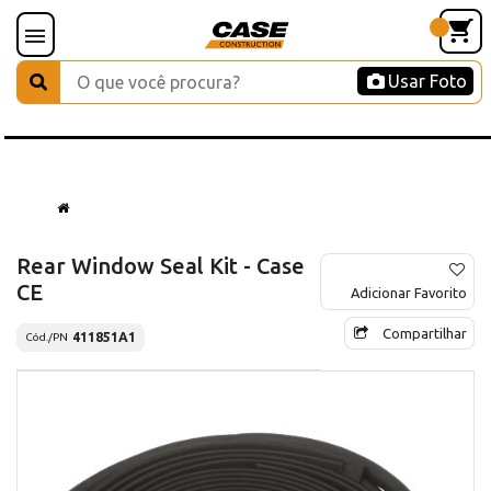
Usar Foto
Rear Window Seal Kit - Case
CE
Adicionar Favorito
Compartilhar
411851A1
Cód./PN