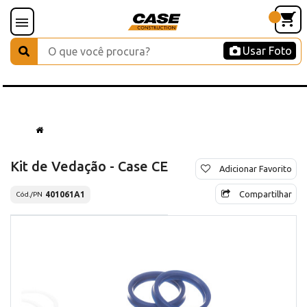
Usar Foto
Kit de Vedação - Case CE
Adicionar Favorito
Compartilhar
401061A1
Cód./PN