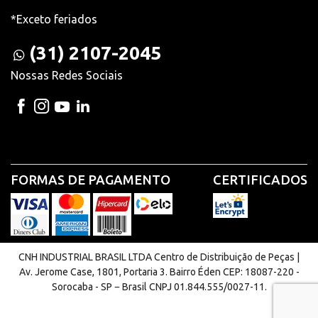
*Exceto feriados
(31) 2107-2045
Nossas Redes Sociais
FORMAS DE PAGAMENTO
CERTIFICADOS
CNH INDUSTRIAL BRASIL LTDA Centro de Distribuição de Peças |
Av. Jerome Case, 1801, Portaria 3. Bairro Éden CEP: 18087-220 -
Sorocaba - SP − Brasil CNPJ 01.844.555/0027-11.