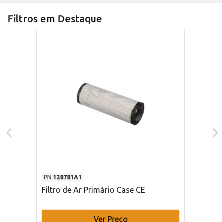
Filtros em Destaque
PN
128781A1
Filtro de Ar Primário Case CE
Ver Preço