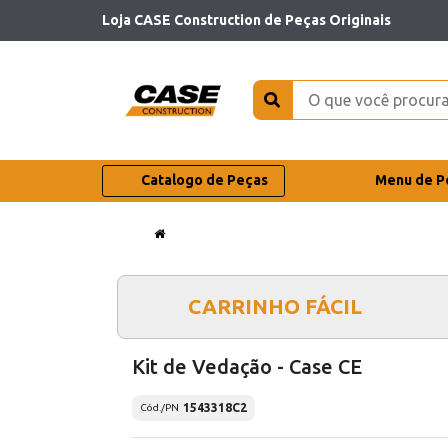
Loja CASE Construction de Peças Originais
Catalogo de Peças
Menu de P
CARRINHO FÁCIL
Kit de Vedação - Case CE
1543318C2
Cód./PN