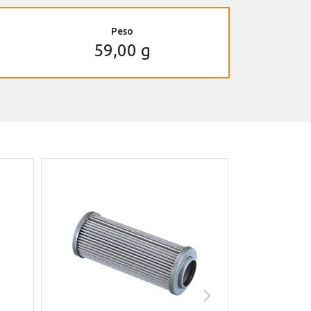
Peso
59,00 g