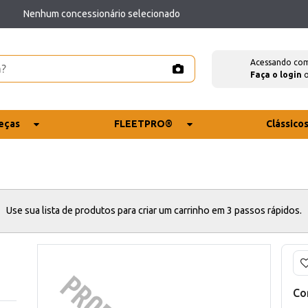
Nenhum concessionário selecionado
Acessando co
Faça o login
eças
FLEETPRO®
Clássico
Use sua lista de produtos para criar um carrinho em 3 passos rápidos.
Co