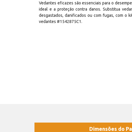
Vedantes eficazes são essenciais para o desemp
ideal e a proteção contra danos. Substitua veda
desgastados, danificados ou com fugas, com o ki
vedantes #1542875C1.
Dimensões do Pa