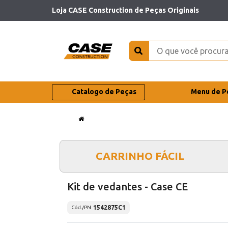
Loja CASE Construction de Peças Originais
Catalogo de Peças
Menu de P
CARRINHO FÁCIL
Kit de vedantes - Case CE
1542875C1
Cód./PN