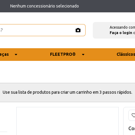
Nenhum concessionário selecionado
Acessando co
Faça o login
eças
FLEETPRO®
Clássico
Use sua lista de produtos para criar um carrinho em 3 passos rápidos.
Co