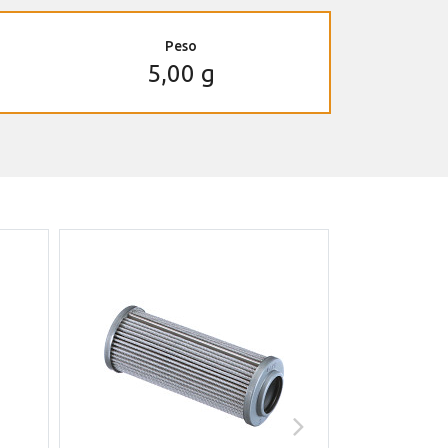
Peso
5,00 g