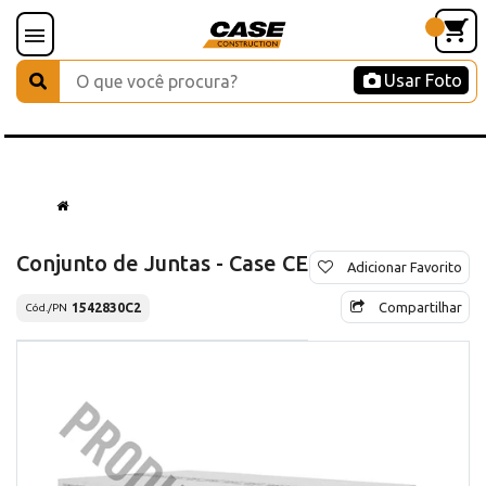
Usar Foto
Conjunto de Juntas - Case CE
Adicionar Favorito
Compartilhar
1542830C2
Cód./PN