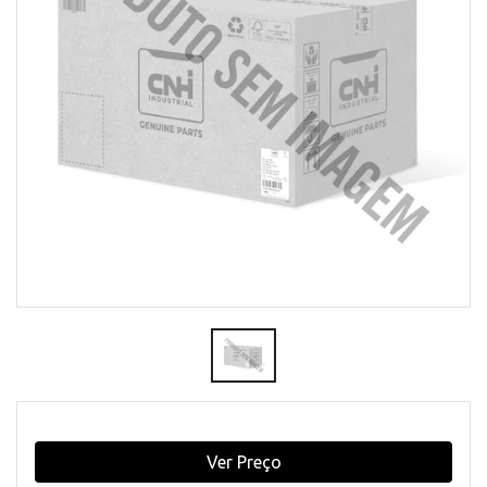
Ver Preço