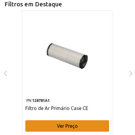
Filtros em Destaque
PN
128781A1
Filtro de Ar Primário Case CE
Ver Preço