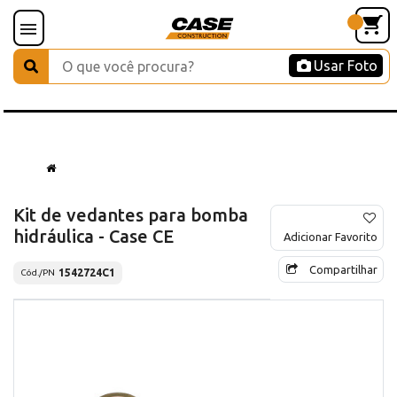
Usar Foto
Kit de vedantes para bomba
hidráulica - Case CE
Adicionar Favorito
Compartilhar
1542724C1
Cód./PN