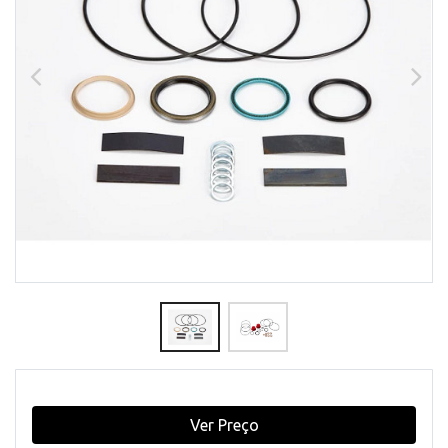
Ver Preço