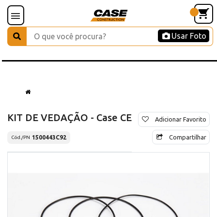
Usar Foto
KIT DE VEDAÇÃO - Case CE
Adicionar Favorito
Compartilhar
1500443C92
Cód./PN