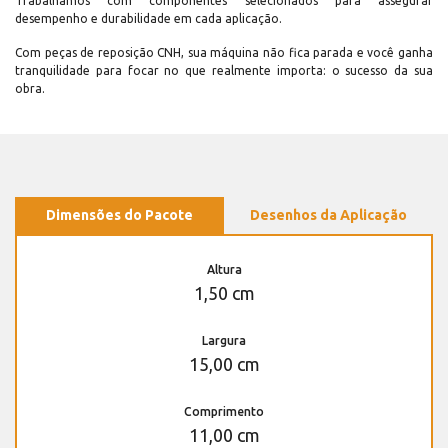
Trabalhamos com componentes selecionados para assegurar
desempenho e durabilidade em cada aplicação.
Com peças de reposição CNH, sua máquina não fica parada e você ganha
tranquilidade para focar no que realmente importa: o sucesso da sua
obra.
Dimensões do Pacote
Desenhos da Aplicação
Altura
1,50 cm
Largura
15,00 cm
Comprimento
11,00 cm