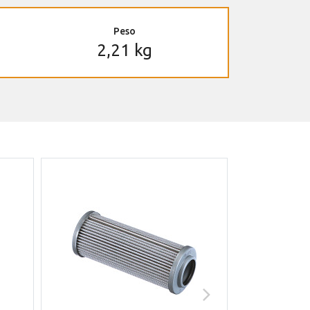
Peso
2,21 kg