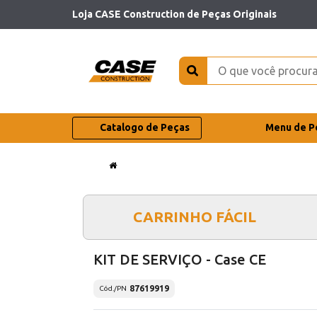
Loja CASE Construction de Peças Originais
Catalogo de Peças
Menu de P
CARRINHO FÁCIL
KIT DE SERVIÇO - Case CE
87619919
Cód./PN