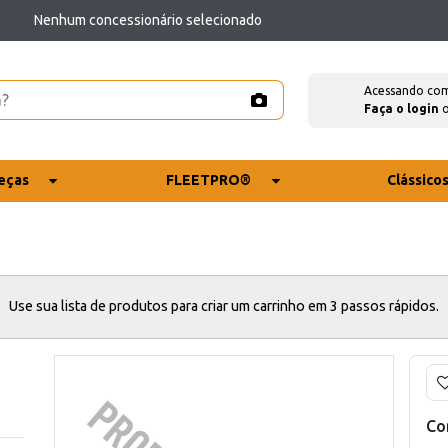
Nenhum concessionário selecionado
Acessando co
Faça o login
eças
FLEETPRO®
Clássico
Use sua lista de produtos para criar um carrinho em 3 passos rápidos.
Co