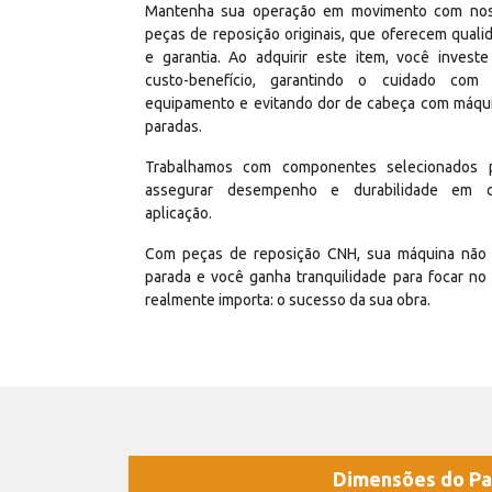
Mantenha sua operação em movimento com no
peças de reposição originais, que oferecem quali
e garantia. Ao adquirir este item, você invest
custo-benefício, garantindo o cuidado com
equipamento e evitando dor de cabeça com máqu
paradas.
Trabalhamos com componentes selecionados 
assegurar desempenho e durabilidade em 
aplicação.
Com peças de reposição CNH, sua máquina não 
parada e você ganha tranquilidade para focar no
realmente importa: o sucesso da sua obra.
Dimensões do Pa