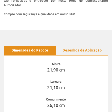
são fornecidos e entregues por nossa Rede de Concessionários
Autorizados.
Compre com segurança e qualidade em nosso site!
Dimensões do Pacote
Desenhos da Aplicação
Altura
21,90 cm
Largura
21,10 cm
Comprimento
26,10 cm