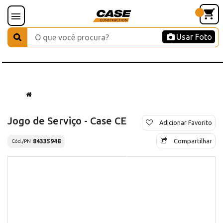
Usar Foto
Jogo de Serviço - Case CE
Adicionar Favorito
Compartilhar
84335948
Cód./PN