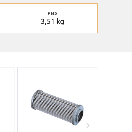
Peso
3,51 kg