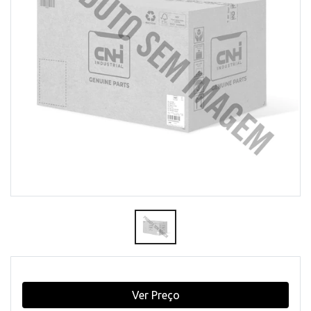
Ver Preço