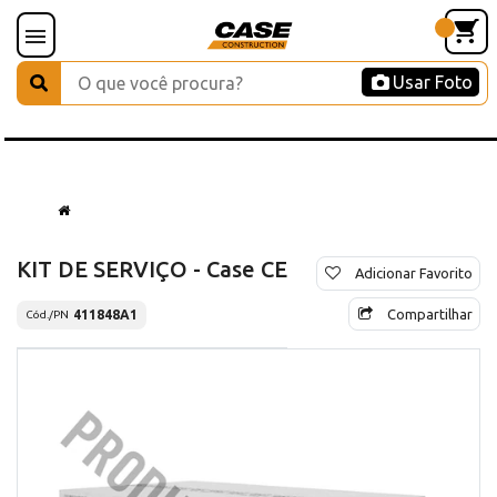
Usar Foto
KIT DE SERVIÇO - Case CE
Adicionar Favorito
Compartilhar
411848A1
Cód./PN