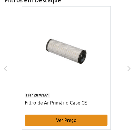
Filtros em Destaque
PN
128781A1
Filtro de Ar Primário Case CE
Ver Preço