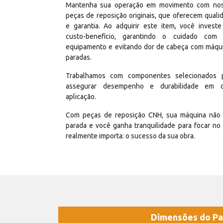
Mantenha sua operação em movimento com no
peças de reposição originais, que oferecem quali
e garantia. Ao adquirir este item, você invest
custo-benefício, garantindo o cuidado com
equipamento e evitando dor de cabeça com máqu
paradas.
Trabalhamos com componentes selecionados 
assegurar desempenho e durabilidade em 
aplicação.
Com peças de reposição CNH, sua máquina não 
parada e você ganha tranquilidade para focar no
realmente importa: o sucesso da sua obra.
Dimensões do Pa