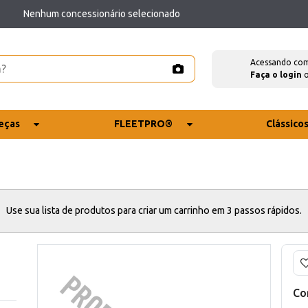
Nenhum concessionário selecionado
Acessando co
Faça o login
eças
FLEETPRO®
Clássico
Use sua lista de produtos para criar um carrinho em 3 passos rápidos.
Co