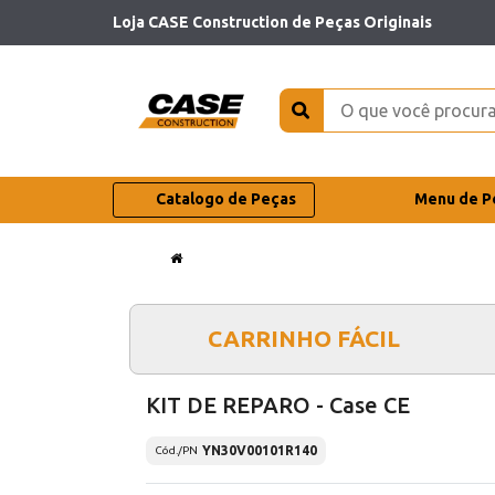
Loja CASE Construction de Peças Originais
Catalogo de Peças
Menu de P
CARRINHO FÁCIL
KIT DE REPARO - Case CE
YN30V00101R140
Cód./PN