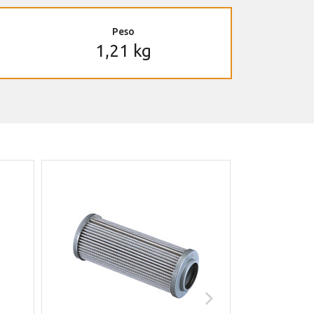
Peso
1,21 kg