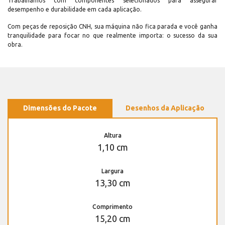
Trabalhamos com componentes selecionados para assegurar
desempenho e durabilidade em cada aplicação.
Com peças de reposição CNH, sua máquina não fica parada e você ganha
tranquilidade para focar no que realmente importa: o sucesso da sua
obra.
Dimensões do Pacote
Desenhos da Aplicação
Altura
1,10 cm
Largura
13,30 cm
Comprimento
15,20 cm