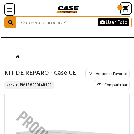
Usar Foto
KIT DE REPARO - Case CE
Adicionar Favorito
Compartilhar
PM15V00014R100
Cód./PN