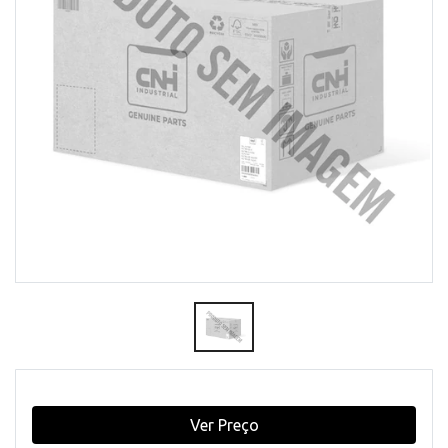
Ver Preço