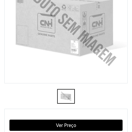
Ver Preço