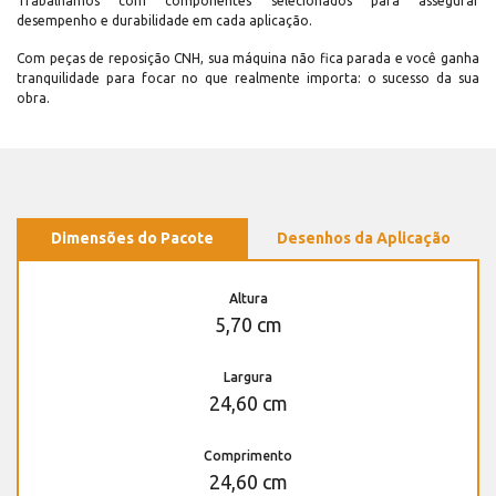
Trabalhamos com componentes selecionados para assegurar
desempenho e durabilidade em cada aplicação.
Com peças de reposição CNH, sua máquina não fica parada e você ganha
tranquilidade para focar no que realmente importa: o sucesso da sua
obra.
Dimensões do Pacote
Desenhos da Aplicação
Altura
5,70 cm
Largura
24,60 cm
Comprimento
24,60 cm