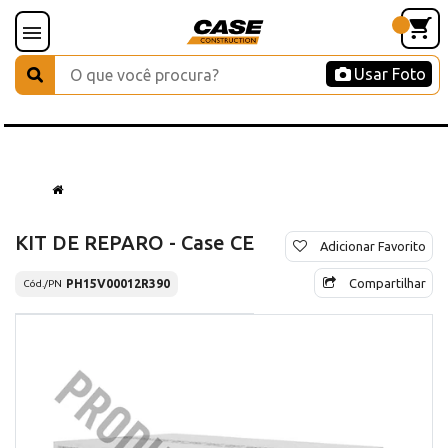
Usar Foto
KIT DE REPARO - Case CE
Adicionar Favorito
Compartilhar
PH15V00012R390
Cód./PN