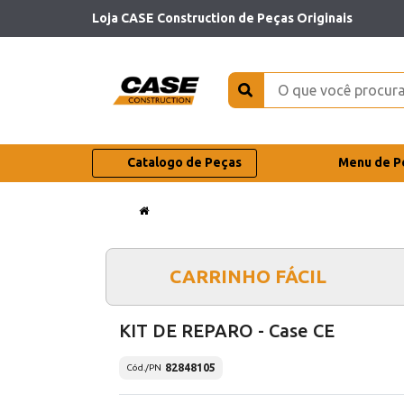
Loja CASE Construction de Peças Originais
Catalogo de Peças
Menu de P
CARRINHO FÁCIL
KIT DE REPARO - Case CE
82848105
Cód./PN