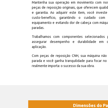
Mantenha sua operação em movimento com no
peças de reposição originais, que oferecem quali
e garantia. Ao adquirir este item, você invest
custo-benefício, garantindo o cuidado com
equipamento e evitando dor de cabeça com máqu
paradas.
Trabalhamos com componentes selecionados 
assegurar desempenho e durabilidade em 
aplicação.
Com peças de reposição CNH, sua máquina não 
parada e você ganha tranquilidade para focar no
realmente importa: o sucesso da sua obra.
Dimensões do Pa