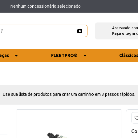
Nenhum concessionário selecionado
Acessando co
Faça o login
eças
FLEETPRO®
Clássico
Use sua lista de produtos para criar um carrinho em 3 passos rápidos.
Co