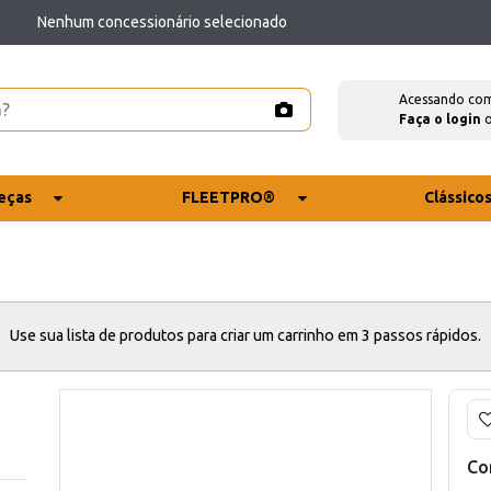
Nenhum concessionário selecionado
Acessando co
Faça o login
eças
FLEETPRO®
Clássico
Use sua lista de produtos para criar um carrinho em 3 passos rápidos.
Co