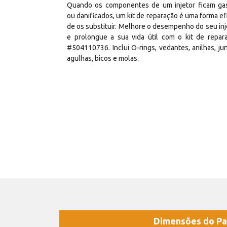
Quando os componentes de um injetor ficam ga
ou danificados, um kit de reparação é uma forma ef
de os substituir. Melhore o desempenho do seu inj
e prolongue a sua vida útil com o kit de repar
#504110736. Inclui O-rings, vedantes, anilhas, jun
agulhas, bicos e molas.
Dimensões do Pa