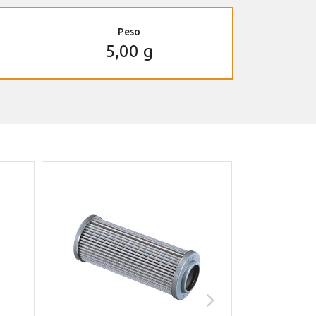
Peso
5,00 g