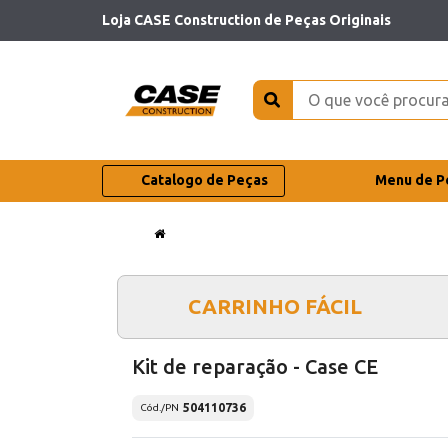
Loja CASE Construction de Peças Originais
Catalogo de Peças
Menu de P
CARRINHO FÁCIL
Kit de reparação - Case CE
504110736
Cód./PN