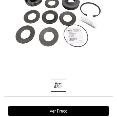
Ver Preço