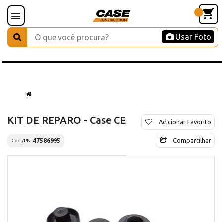
Usar Foto
KIT DE REPARO - Case CE
Adicionar Favorito
Compartilhar
47586995
Cód./PN