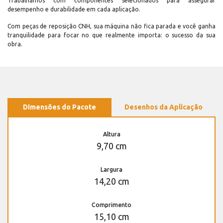
Trabalhamos com componentes selecionados para assegurar
desempenho e durabilidade em cada aplicação.
Com peças de reposição CNH, sua máquina não fica parada e você ganha
tranquilidade para focar no que realmente importa: o sucesso da sua
obra.
Dimensões do Pacote
Desenhos da Aplicação
Altura
9,70 cm
Largura
14,20 cm
Comprimento
15,10 cm