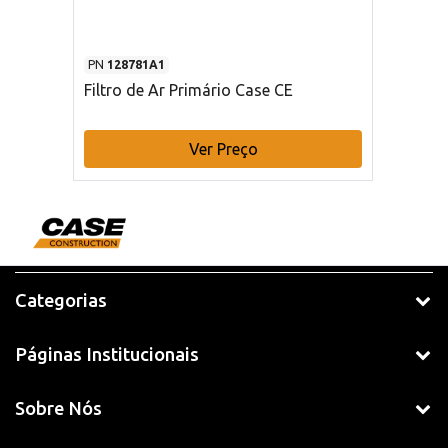
PN
128781A1
Filtro de Ar Primário Case CE
Ver Preço
Categorias
Páginas Institucionais
Sobre Nós