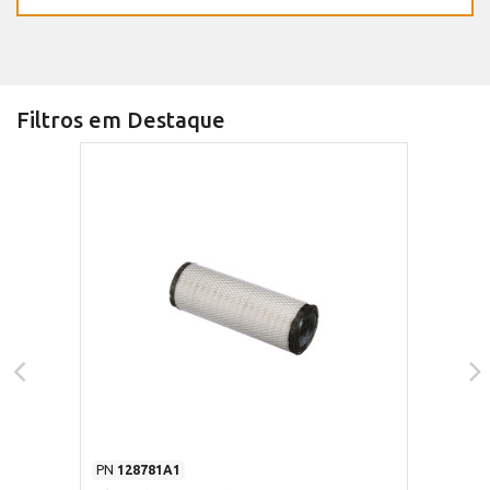
Filtros em Destaque
PN
128781A1