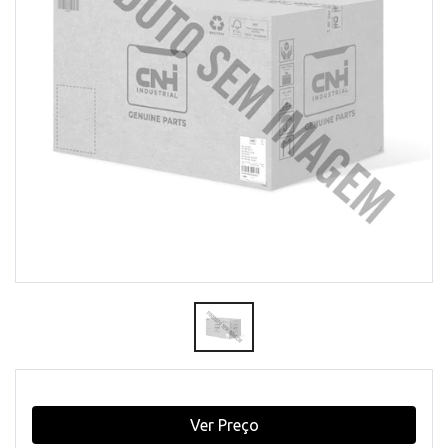
Ver Preço