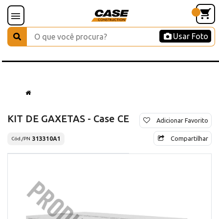
Usar Foto
KIT DE GAXETAS - Case CE
Adicionar Favorito
Compartilhar
313310A1
Cód./PN