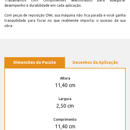
Trabalhamos com componentes selecionados para assegurar
desempenho e durabilidade em cada aplicação.
Com peças de reposição CNH, sua máquina não fica parada e você ganha
tranquilidade para focar no que realmente importa: o sucesso da sua
obra.
Dimensões do Pacote
Desenhos da Aplicação
Altura
11,40 cm
Largura
2,50 cm
Comprimento
11,40 cm