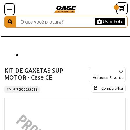
Usar Foto
KIT DE GAXETAS SUP
MOTOR - Case CE
Adicionar Favorito
Compartilhar
500055017
Cód./PN