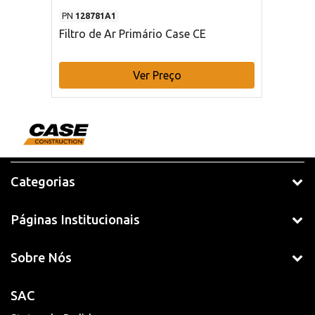
PN
128781A1
Filtro de Ar Primário Case CE
Ver Preço
Categorias
Páginas Institucionais
Sobre Nós
SAC