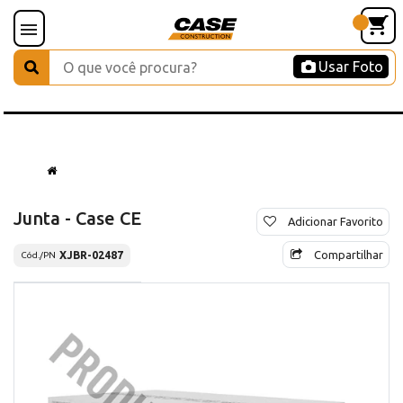
Usar Foto
Junta - Case CE
Adicionar Favorito
Compartilhar
XJBR-02487
Cód./PN