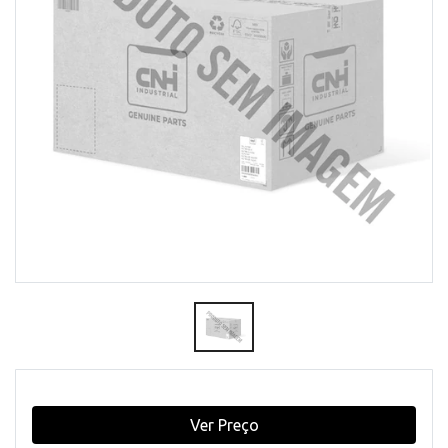
Ver Preço