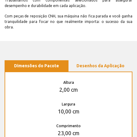
Trabalhamos com componentes selecionados para assegurar
desempenho e durabilidade em cada aplicação.
Com peças de reposição CNH, sua máquina não fica parada e você ganha
tranquilidade para focar no que realmente importa: o sucesso da sua
obra.
Dimensões do Pacote
Desenhos da Aplicação
Altura
2,00 cm
Largura
10,00 cm
Comprimento
23,00 cm