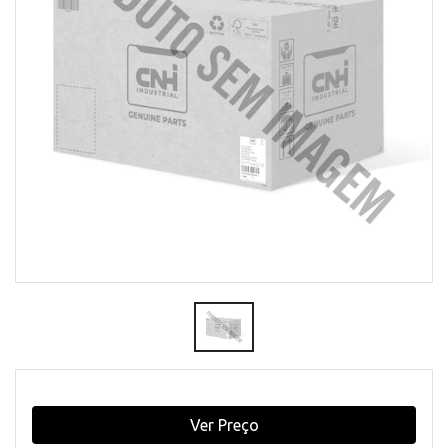
Ver Preço