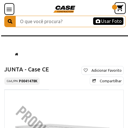
Usar Foto
JUNTA - Case CE
Adicionar Favorito
Compartilhar
P0041478K
Cód./PN