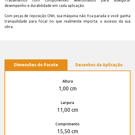
Trabalhamos com componentes selecionados para assegurar
desempenho e durabilidade em cada aplicação.
Com peças de reposição CNH, sua máquina não fica parada e você ganha
tranquilidade para focar no que realmente importa: o sucesso da sua
obra.
Dimensões do Pacote
Desenhos da Aplicação
Altura
1,00 cm
Largura
11,00 cm
Comprimento
15,50 cm