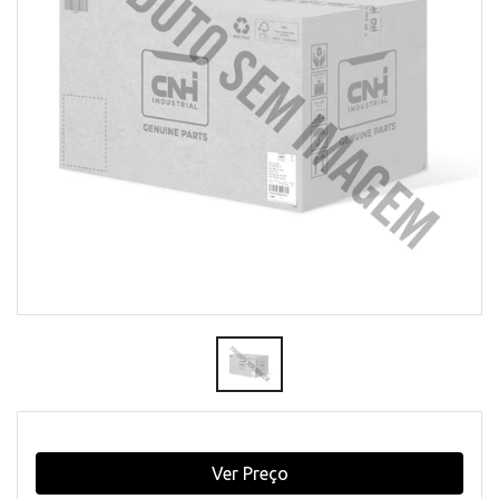
Ver Preço