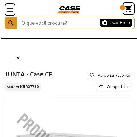
Usar Foto
JUNTA - Case CE
Adicionar Favorito
Compartilhar
KHR27760
Cód./PN