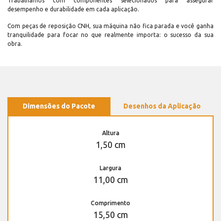
Trabalhamos com componentes selecionados para assegurar
desempenho e durabilidade em cada aplicação.
Com peças de reposição CNH, sua máquina não fica parada e você ganha
tranquilidade para focar no que realmente importa: o sucesso da sua
obra.
Dimensões do Pacote
Desenhos da Aplicação
Altura
1,50 cm
Largura
11,00 cm
Comprimento
15,50 cm