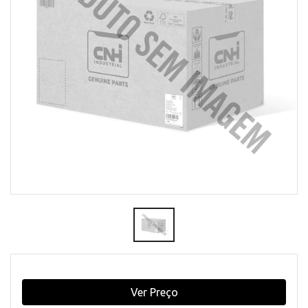
Ver Preço