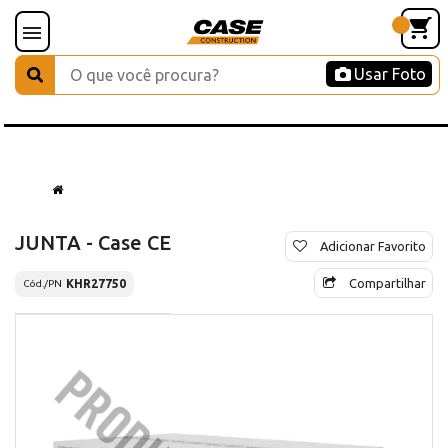
Usar Foto
JUNTA - Case CE
Adicionar Favorito
Compartilhar
KHR27750
Cód./PN