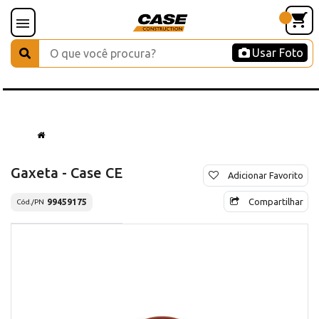
Usar Foto
Gaxeta - Case CE
Adicionar Favorito
Compartilhar
99459175
Cód./PN