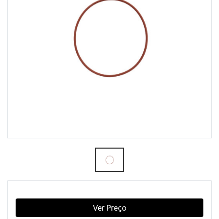
Ver Preço