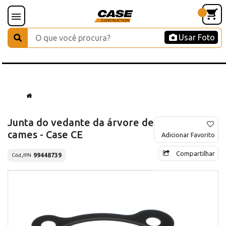
Usar Foto
Junta do vedante da árvore de
cames - Case CE
Adicionar Favorito
Compartilhar
99448739
Cód./PN