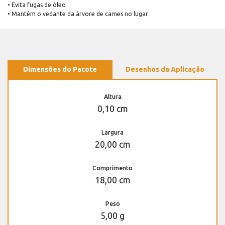
• Evita fugas de óleo
• Mantém o vedante da árvore de cames no lugar
Dimensões do Pacote
Desenhos da Aplicação
Altura
0,10 cm
Largura
20,00 cm
Comprimento
18,00 cm
Peso
5,00 g