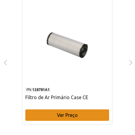
PN
128781A1
Filtro de Ar Primário Case CE
Ver Preço