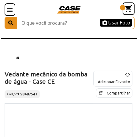
Usar Foto
Vedante mecânico da bomba
de água - Case CE
Adicionar Favorito
Compartilhar
98487547
Cód./PN