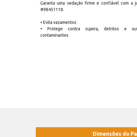
Garanta uma vedação firme e confiável com a j
#98451118.
• Evita vazamentos
• Protege contra sujeira, detritos e ou
contaminantes
Dimensões do Pa