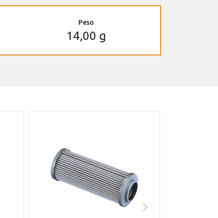
Peso
14,00 g