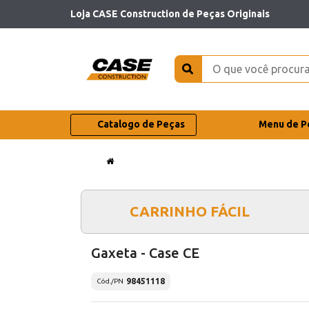
Loja CASE Construction de Peças Originais
Catalogo de Peças
Menu de P
CARRINHO FÁCIL
Gaxeta - Case CE
98451118
Cód./PN