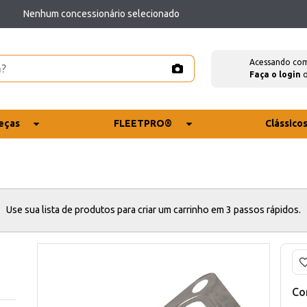
Nenhum concessionário selecionado
Acessando co
Faça o login
eças
FLEETPRO®
Clássico
Use sua lista de produtos para criar um carrinho em 3 passos rápidos.
Co