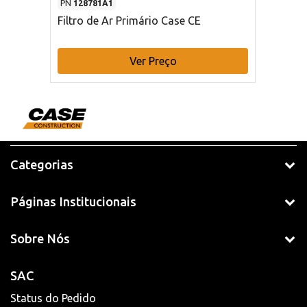
PN
128781A1
Filtro de Ar Primário Case CE
Ver Preço
Categorias
Páginas Institucionais
Sobre Nós
SAC
Status do Pedido