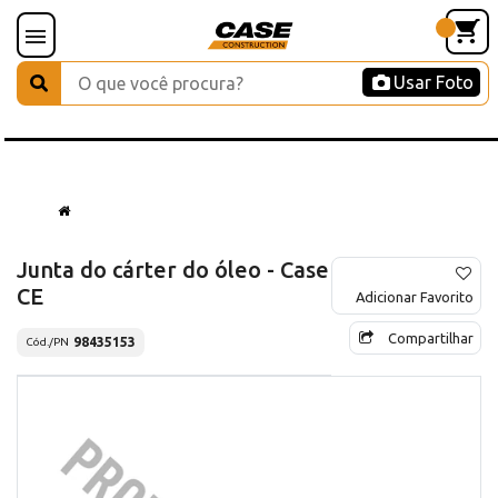
Usar Foto
Junta do cárter do óleo - Case
CE
Adicionar Favorito
Compartilhar
98435153
Cód./PN