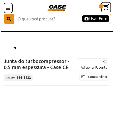
Usar Foto
Junta do turbocompressor -
0,5 mm espessura - Case CE
Adicionar Favorito
Compartilhar
98415922
Cód./PN