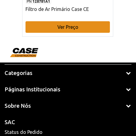
PN
128781A1
Filtro de Ar Primário Case CE
Ver Preço
Categorias
Páginas Institucionais
Sobre Nós
SAC
Status do Pedido