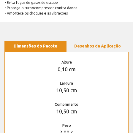
• Evita fugas de gases de escape
• Protege o turbocompressor contra danos
• Amortece os choques e as vibrações
Dimensões do Pacote
Desenhos da Aplicação
Altura
0,10 cm
Largura
10,50 cm
Comprimento
10,50 cm
Peso
2,00 g