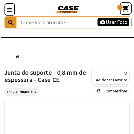
Usar Foto
Junta do suporte - 0,8 mm de
espessura - Case CE
Adicionar Favorito
Compartilhar
98400787
Cód./PN