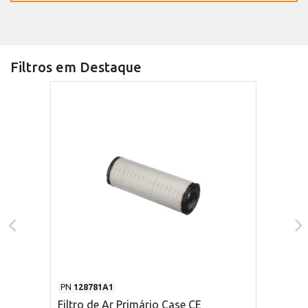
Filtros em Destaque
PN
128781A1
Filtro de Ar Primário Case CE