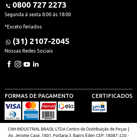
0800 727 2273
Segunda à sexta 8:00 às 18:00
*Exceto feriados
(31) 2107-2045
Nossas Redes Sociais
FORMAS DE PAGAMENTO
CERTIFICADOS
CNH INDUSTRIAL BRASIL LTDA Centro de Distribuição de Peças |
Av. Jerome Case, 1801, Portaria 3. Bairro Éden CEP: 18087-220 -