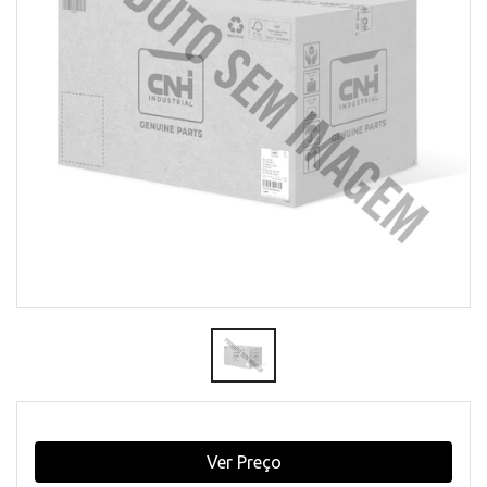
Ver Preço