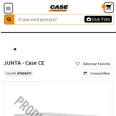
Usar Foto
JUNTA - Case CE
Adicionar Favorito
Compartilhar
87604471
Cód./PN