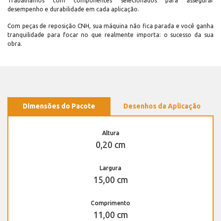
Trabalhamos com componentes selecionados para assegurar
desempenho e durabilidade em cada aplicação.
Com peças de reposição CNH, sua máquina não fica parada e você ganha
tranquilidade para focar no que realmente importa: o sucesso da sua
obra.
Dimensões do Pacote
Desenhos da Aplicação
Altura
0,20 cm
Largura
15,00 cm
Comprimento
11,00 cm