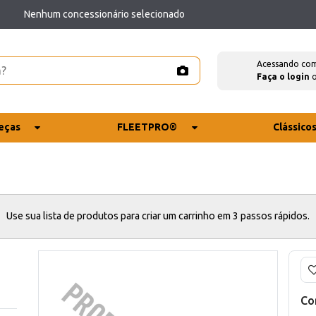
Nenhum concessionário selecionado
Acessando co
Faça o login
eças
FLEETPRO®
Clássico
Use sua lista de produtos para criar um carrinho em 3 passos rápidos.
Co