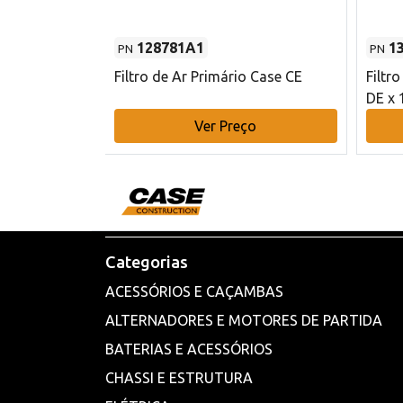
128781A1
1
PN
PN
l - 80 mm DE
Filtro de Ar Primário Case CE
Filtr
DE x 
o
Ver Preço
Categorias
ACESSÓRIOS E CAÇAMBAS
ALTERNADORES E MOTORES DE PARTIDA
BATERIAS E ACESSÓRIOS
CHASSI E ESTRUTURA