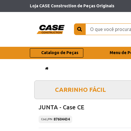
Loja CASE Construction de Peças Originais
Catalogo de Peças
Menu de P
CARRINHO FÁCIL
JUNTA - Case CE
87604434
Cód./PN