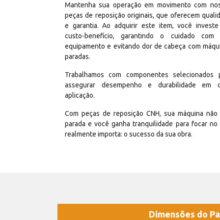
Mantenha sua operação em movimento com no
peças de reposição originais, que oferecem quali
e garantia. Ao adquirir este item, você invest
custo-benefício, garantindo o cuidado com
equipamento e evitando dor de cabeça com máqu
paradas.
Trabalhamos com componentes selecionados 
assegurar desempenho e durabilidade em 
aplicação.
Com peças de reposição CNH, sua máquina não 
parada e você ganha tranquilidade para focar no
realmente importa: o sucesso da sua obra.
Dimensões do Pa