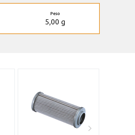
Peso
5,00 g