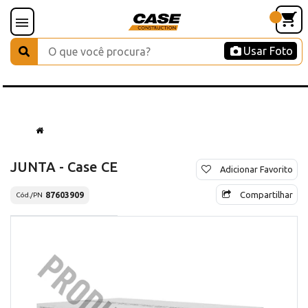
Usar Foto
JUNTA - Case CE
Adicionar Favorito
Compartilhar
87603909
Cód./PN