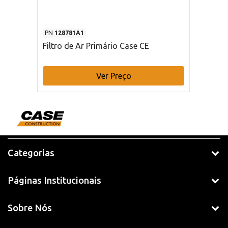
PN
128781A1
Filtro de Ar Primário Case CE
Ver Preço
Categorias
Páginas Institucionais
Sobre Nós