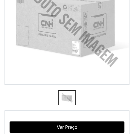
Ver Preço