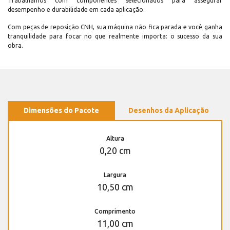
Trabalhamos com componentes selecionados para assegurar
desempenho e durabilidade em cada aplicação.
Com peças de reposição CNH, sua máquina não fica parada e você ganha
tranquilidade para focar no que realmente importa: o sucesso da sua
obra.
Dimensões do Pacote
Desenhos da Aplicação
Altura
0,20 cm
Largura
10,50 cm
Comprimento
11,00 cm