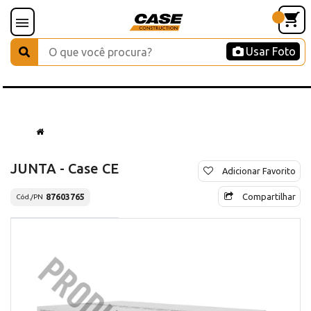
Usar Foto
JUNTA - Case CE
Adicionar Favorito
Compartilhar
87603765
Cód./PN