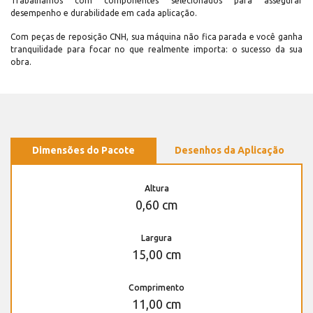
Trabalhamos com componentes selecionados para assegurar
desempenho e durabilidade em cada aplicação.
Com peças de reposição CNH, sua máquina não fica parada e você ganha
tranquilidade para focar no que realmente importa: o sucesso da sua
obra.
Dimensões do Pacote
Desenhos da Aplicação
Altura
0,60 cm
Largura
15,00 cm
Comprimento
11,00 cm