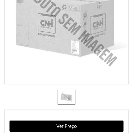
Ver Preço