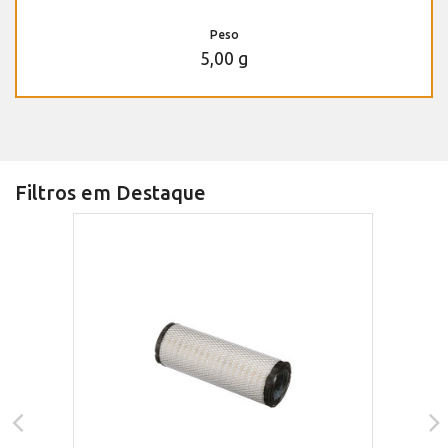
Peso
5,00 g
Filtros em Destaque