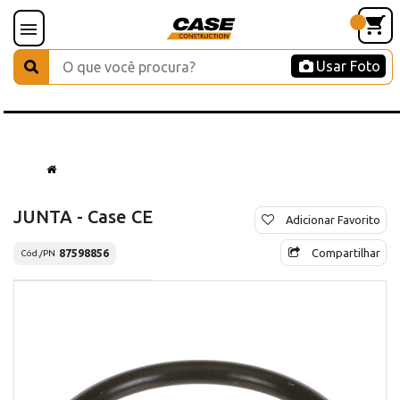
Usar Foto
JUNTA - Case CE
Adicionar Favorito
Compartilhar
87598856
Cód./PN