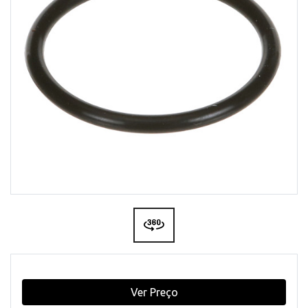
Ver Preço