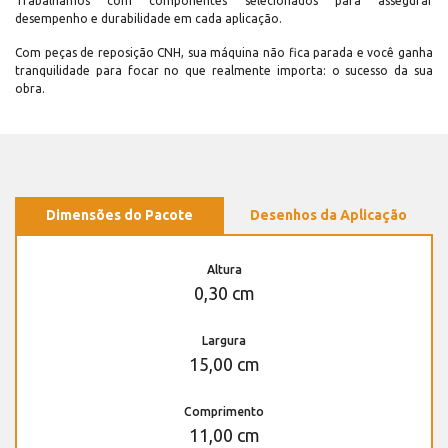
Trabalhamos com componentes selecionados para assegurar
desempenho e durabilidade em cada aplicação.
Com peças de reposição CNH, sua máquina não fica parada e você ganha
tranquilidade para focar no que realmente importa: o sucesso da sua
obra.
Dimensões do Pacote
Desenhos da Aplicação
Altura
0,30 cm
Largura
15,00 cm
Comprimento
11,00 cm