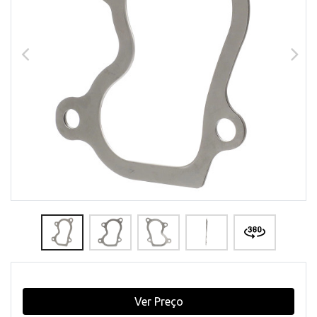
Ver Preço