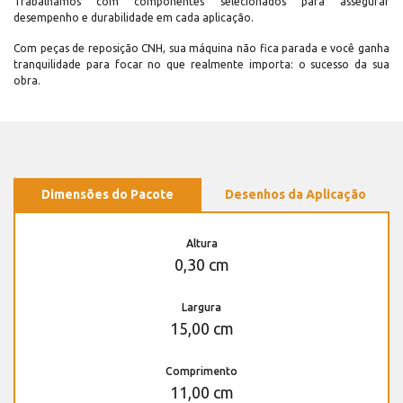
Trabalhamos com componentes selecionados para assegurar
desempenho e durabilidade em cada aplicação.
Com peças de reposição CNH, sua máquina não fica parada e você ganha
tranquilidade para focar no que realmente importa: o sucesso da sua
obra.
Dimensões do Pacote
Desenhos da Aplicação
Altura
0,30 cm
Largura
15,00 cm
Comprimento
11,00 cm