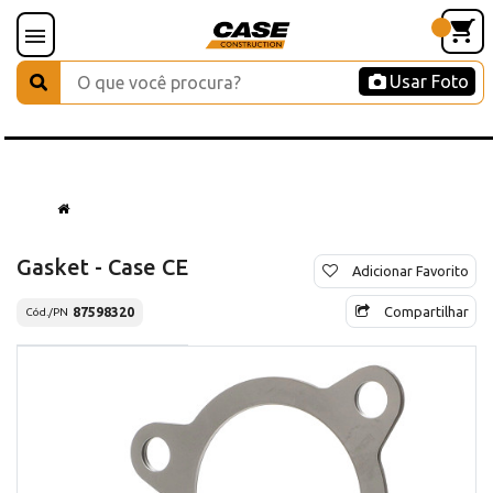
Usar Foto
Gasket - Case CE
Adicionar Favorito
Compartilhar
87598320
Cód./PN