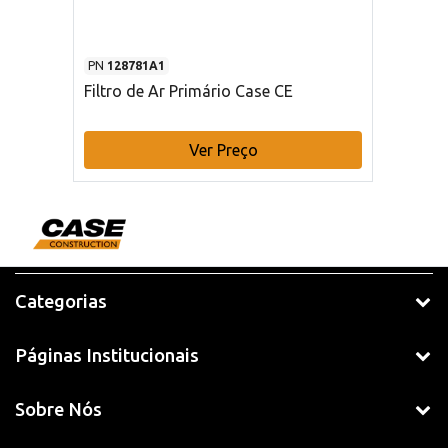
PN
128781A1
Filtro de Ar Primário Case CE
Ver Preço
Categorias
Páginas Institucionais
Sobre Nós