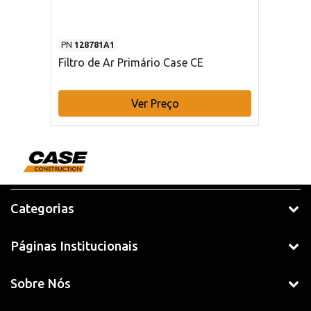
PN
128781A1
Filtro de Ar Primário Case CE
Ver Preço
Categorias
Páginas Institucionais
Sobre Nós