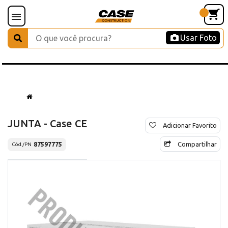
Usar Foto
JUNTA - Case CE
Adicionar Favorito
Compartilhar
87597775
Cód./PN