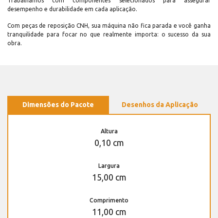
Trabalhamos com componentes selecionados para assegurar
desempenho e durabilidade em cada aplicação.
Com peças de reposição CNH, sua máquina não fica parada e você ganha
tranquilidade para focar no que realmente importa: o sucesso da sua
obra.
Dimensões do Pacote
Desenhos da Aplicação
Altura
0,10 cm
Largura
15,00 cm
Comprimento
11,00 cm