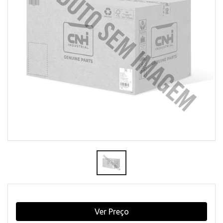
Ver Preço