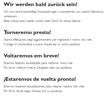
Wir werden bald zurück sein!
Wir sind damit beschäftigt, Aktualisierungen vorzunehmen, um unsere Website zu
verbessern.
Bitte schaue bald wieder vorbei. Vielen Dank für deine Geduld.
Torneremo presto!
Stiamo effetuando degli aggiornamenti per migliorare il nostro sito web.
Si prega di ricontrollare a breve. Grazie per la vostra pazienza.
Voltaremos em breve!
Estamos fazendo atualizações para melhorar nosso site.
Por favor, volte em breve. Obrigado pela sua paciência.
¡Estaremos de vuelta pronto!
Estamos haciendo actualizaciones para mejorar nuestro sitio web.
Por favor, revise luego. Gracias por su paciencia.