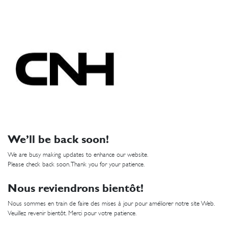
We’ll be back soon!
We are busy making updates to enhance our website.
Please check back soon. Thank you for your patience.
Nous reviendrons bientôt!
Nous sommes en train de faire des mises à jour pour améliorer notre site Web.
Veuillez revenir bientôt. Merci pour votre patience.