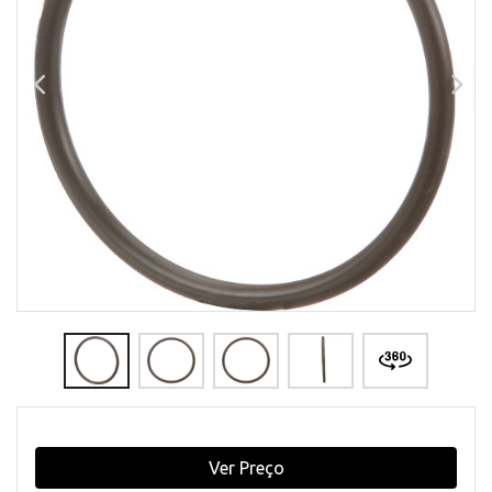
Ver Preço