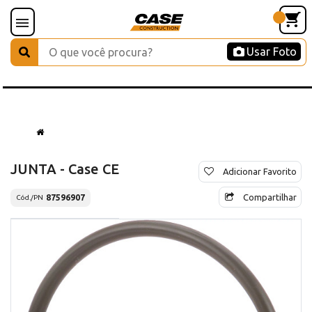
Usar Foto
JUNTA - Case CE
Adicionar Favorito
Compartilhar
87596907
Cód./PN