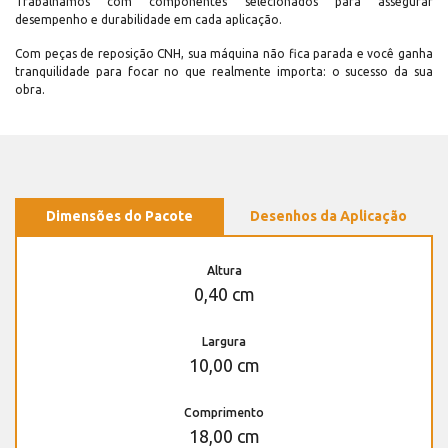
Trabalhamos com componentes selecionados para assegurar
desempenho e durabilidade em cada aplicação.
Com peças de reposição CNH, sua máquina não fica parada e você ganha
tranquilidade para focar no que realmente importa: o sucesso da sua
obra.
Dimensões do Pacote
Desenhos da Aplicação
Altura
0,40 cm
Largura
10,00 cm
Comprimento
18,00 cm