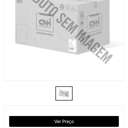
Ver Preço