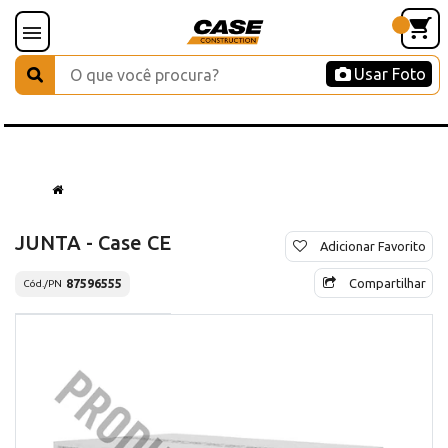
Usar Foto
JUNTA - Case CE
Adicionar Favorito
Compartilhar
87596555
Cód./PN