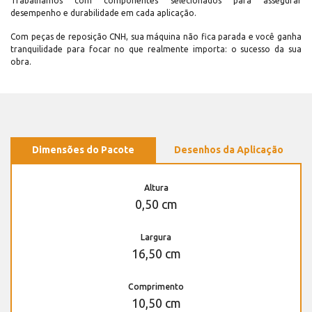
Trabalhamos com componentes selecionados para assegurar
desempenho e durabilidade em cada aplicação.
Com peças de reposição CNH, sua máquina não fica parada e você ganha
tranquilidade para focar no que realmente importa: o sucesso da sua
obra.
Dimensões do Pacote
Desenhos da Aplicação
Altura
0,50 cm
Largura
16,50 cm
Comprimento
10,50 cm