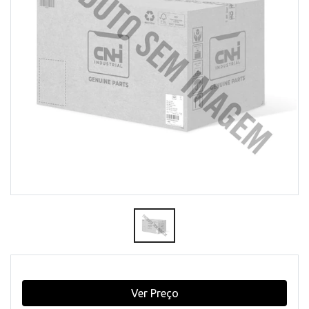
Ver Preço