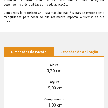
Trabalhamos com componentes selecionados para assegurar
desempenho e durabilidade em cada aplicação.
Com peças de reposição CNH, sua máquina não fica parada e você ganha
tranquilidade para focar no que realmente importa: o sucesso da sua
obra.
Dimensões do Pacote
Desenhos da Aplicação
Altura
0,20 cm
Largura
15,00 cm
Comprimento
11,00 cm