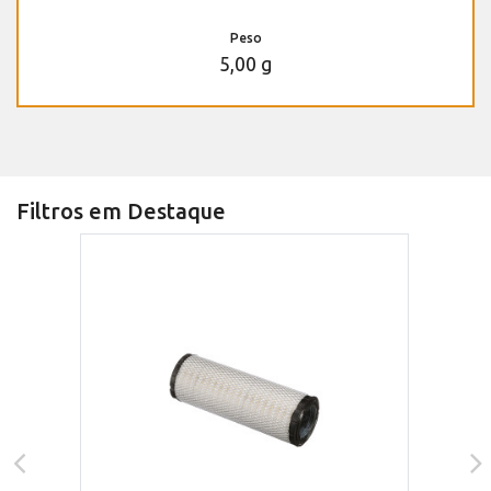
Peso
5,00 g
Filtros em Destaque