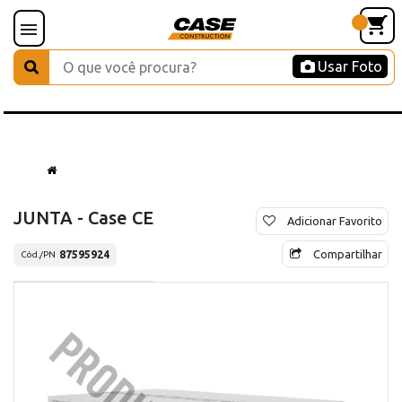
Usar Foto
JUNTA - Case CE
Adicionar Favorito
Compartilhar
87595924
Cód./PN