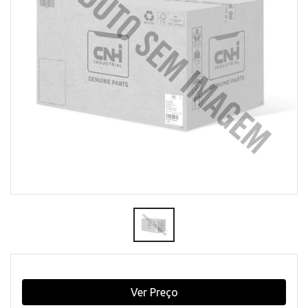
Ver Preço