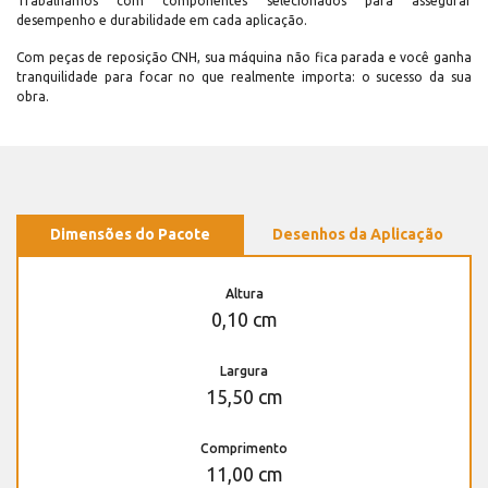
Trabalhamos com componentes selecionados para assegurar
desempenho e durabilidade em cada aplicação.
Com peças de reposição CNH, sua máquina não fica parada e você ganha
tranquilidade para focar no que realmente importa: o sucesso da sua
obra.
Dimensões do Pacote
Desenhos da Aplicação
Altura
0,10 cm
Largura
15,50 cm
Comprimento
11,00 cm