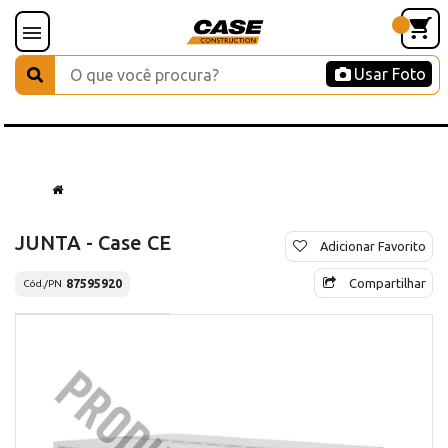
Usar Foto
JUNTA - Case CE
Adicionar Favorito
Compartilhar
87595920
Cód./PN