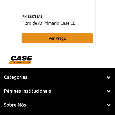
PN
128781A1
Filtro de Ar Primário Case CE
Ver Preço
Categorias
Páginas Institucionais
Sobre Nós