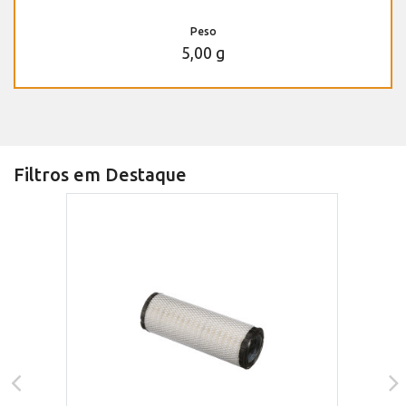
Peso
5,00 g
Filtros em Destaque