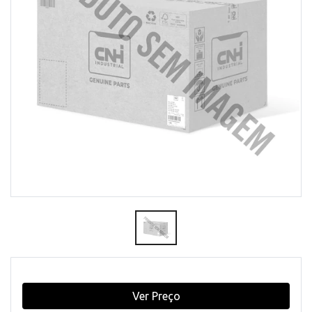
Ver Preço