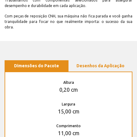
Trabalhamos com componentes selecionados para assegurar
desempenho e durabilidade em cada aplicação.
Com peças de reposição CNH, sua máquina não fica parada e você ganha
tranquilidade para focar no que realmente importa: o sucesso da sua
obra.
Dimensões do Pacote
Desenhos da Aplicação
Altura
0,20 cm
Largura
15,00 cm
Comprimento
11,00 cm