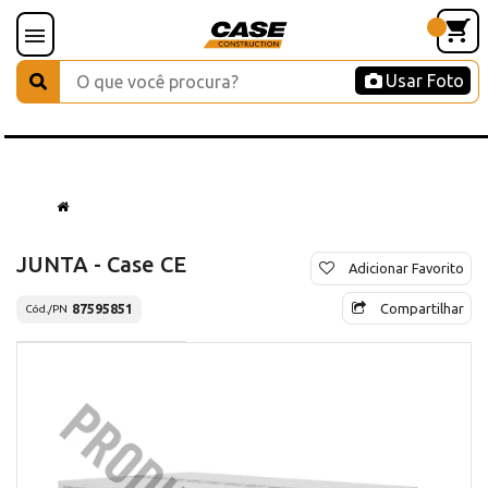
Usar Foto
JUNTA - Case CE
Adicionar Favorito
Compartilhar
87595851
Cód./PN