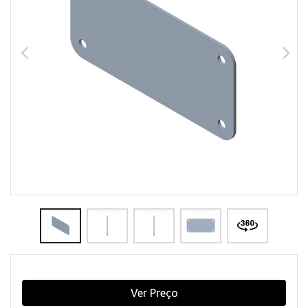
Ver Preço