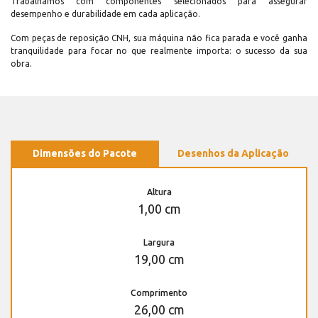
Trabalhamos com componentes selecionados para assegurar
desempenho e durabilidade em cada aplicação.
Com peças de reposição CNH, sua máquina não fica parada e você ganha
tranquilidade para focar no que realmente importa: o sucesso da sua
obra.
Dimensões do Pacote
Desenhos da Aplicação
Altura
1,00 cm
Largura
19,00 cm
Comprimento
26,00 cm