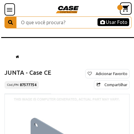
Usar Foto
JUNTA - Case CE
Adicionar Favorito
Compartilhar
87577754
Cód./PN