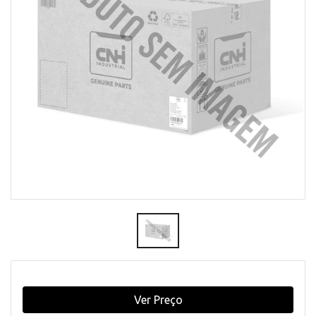
Ver Preço