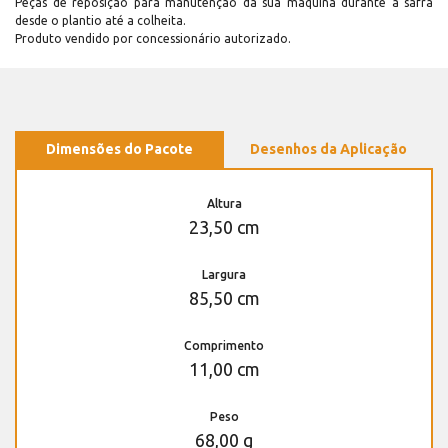
Peças de reposição para manutenção dá sua máquina durante a safra
desde o plantio até a colheita.
Produto vendido por concessionário autorizado.
Dimensões do Pacote
Desenhos da Aplicação
Altura
23,50 cm
Largura
85,50 cm
Comprimento
11,00 cm
Peso
68,00 g