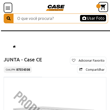
Usar Foto
JUNTA - Case CE
Adicionar Favorito
Compartilhar
87554508
Cód./PN