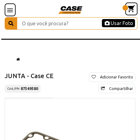
Usar Foto
JUNTA - Case CE
Adicionar Favorito
Compartilhar
87549580
Cód./PN