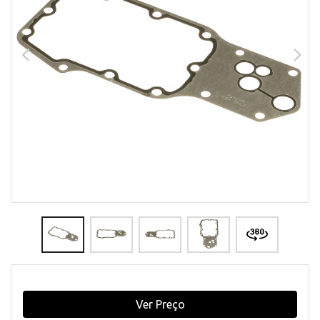
Ver Preço