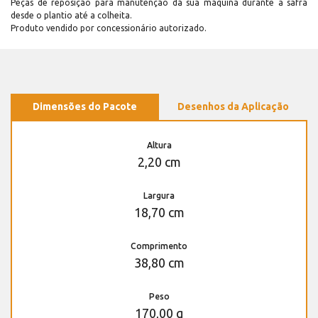
Peças de reposição para manutenção dá sua máquina durante a safra
desde o plantio até a colheita.
Produto vendido por concessionário autorizado.
Dimensões do Pacote
Desenhos da Aplicação
Altura
2,20 cm
Largura
18,70 cm
Comprimento
38,80 cm
Peso
170,00 g