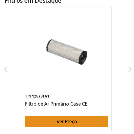
Filtros em Destaque
PN
128781A1
Filtro de Ar Primário Case CE
Ver Preço