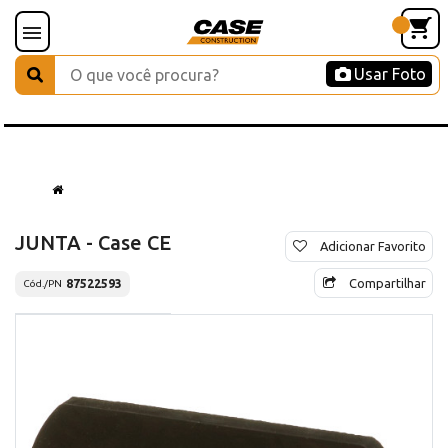
Usar Foto
JUNTA - Case CE
Adicionar Favorito
Compartilhar
87522593
Cód./PN