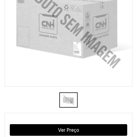
Ver Preço