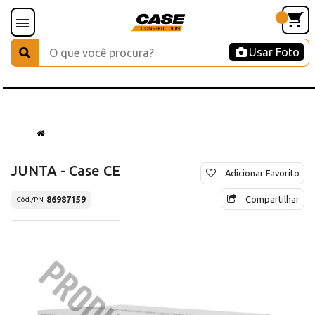
Usar Foto
JUNTA - Case CE
Adicionar Favorito
Compartilhar
86987159
Cód./PN