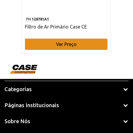
PN
128781A1
Filtro de Ar Primário Case CE
Ver Preço
Categorias
Páginas Institucionais
Sobre Nós