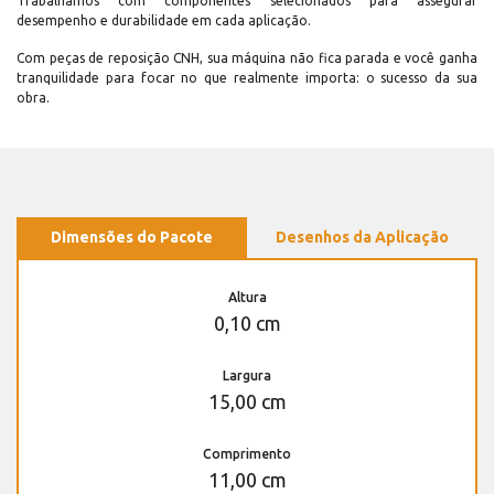
Trabalhamos com componentes selecionados para assegurar
desempenho e durabilidade em cada aplicação.
Com peças de reposição CNH, sua máquina não fica parada e você ganha
tranquilidade para focar no que realmente importa: o sucesso da sua
obra.
Dimensões do Pacote
Desenhos da Aplicação
Altura
0,10 cm
Largura
15,00 cm
Comprimento
11,00 cm