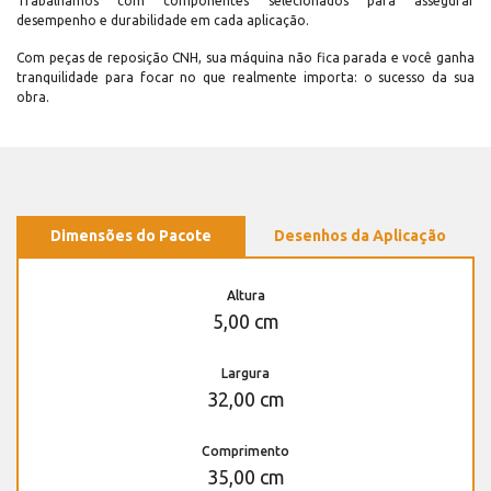
Trabalhamos com componentes selecionados para assegurar
desempenho e durabilidade em cada aplicação.
Com peças de reposição CNH, sua máquina não fica parada e você ganha
tranquilidade para focar no que realmente importa: o sucesso da sua
obra.
Dimensões do Pacote
Desenhos da Aplicação
Altura
5,00 cm
Largura
32,00 cm
Comprimento
35,00 cm