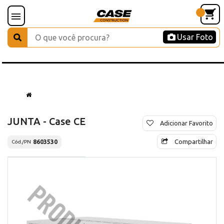
Usar Foto
JUNTA - Case CE
Adicionar Favorito
Compartilhar
8603530
Cód./PN