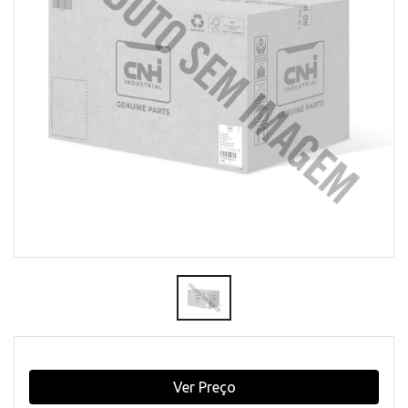
Ver Preço